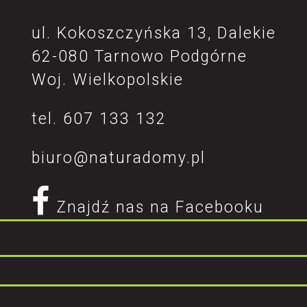
ul. Kokoszczyńska 13, Dalekie
62-080
Tarnowo Podgórne
Woj.
Wielkopolskie
tel.
607 133 132
biuro@naturadomy.pl
Znajdź nas na Facebooku