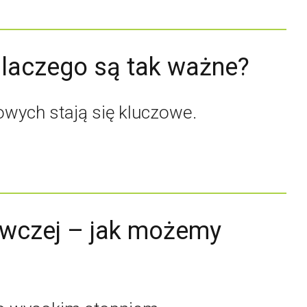
laczego są tak ważne?
wych stają się kluczowe.
awczej – jak możemy