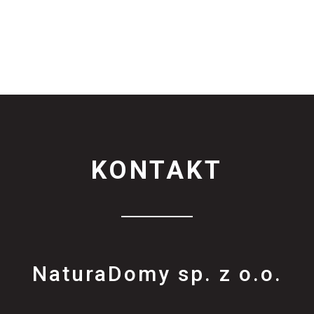
KONTAKT
NaturaDomy sp. z o.o.