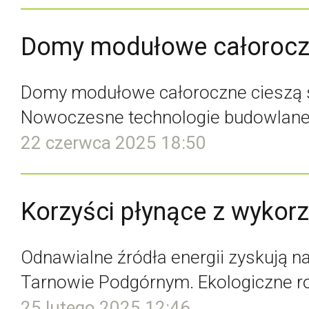
Domy modułowe całorocz
Domy modułowe całoroczne cieszą si
Nowoczesne technologie budowlane 
22 czerwca 2025 18:50
Korzyści płynące z wykor
Odnawialne źródła energii zyskują 
Tarnowie Podgórnym. Ekologiczne ro
25 lutego 2025 12:46