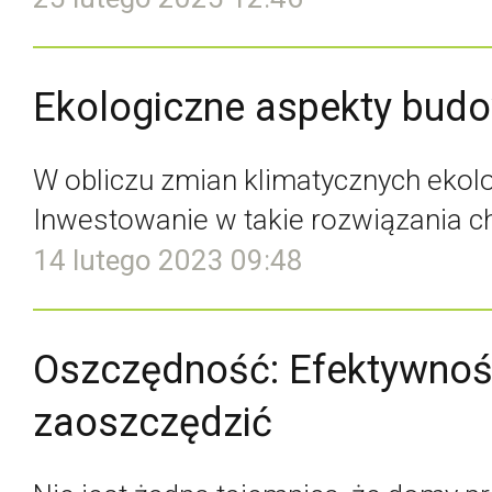
Ekologiczne aspekty bud
W obliczu zmian klimatycznych eko
Inwestowanie w takie rozwiązania ch
14 lutego 2023 09:48
Oszczędność: Efektywnoś
zaoszczędzić