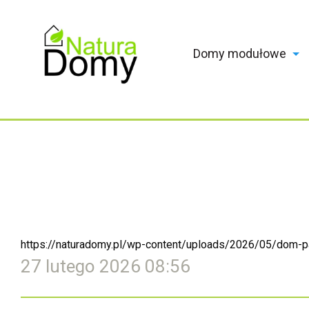
Domy modułowe
https://naturadomy.pl/wp-content/uploads/2026/05/dom-
27 lutego 2026 08:56