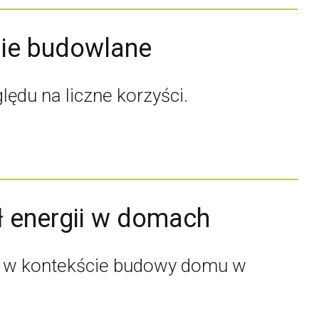
ie budowlane
du na liczne korzyści.
ł energii w domach
za w kontekście budowy domu w